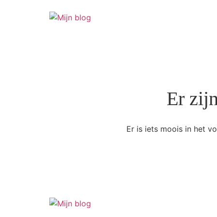
Er zij
Er is iets moois in het