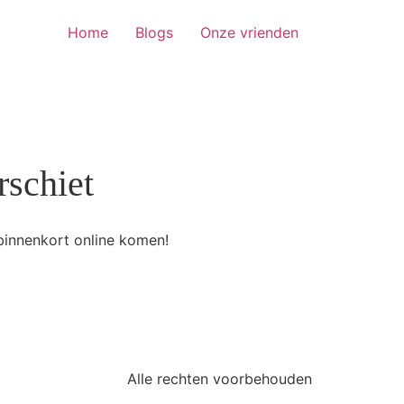
Home
Blogs
Onze vrienden
rschiet
binnenkort online komen!
Alle rechten voorbehouden