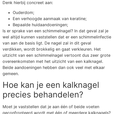
Denk hierbij concreet aan:
Ouderdom;
Een verhoogde aanmaak van keratine;
Bepaalde huidaandoeningen;
Is er sprake van een schimmelnagel? In dat geval zal je
wel altijd kunnen vaststellen dat er een schimmelinfectie
van aan de basis ligt. De nagel zal in dit geval
verdikken, wordt brokkelig en gaat verkleuren. Het
uitzicht van een schimmelnagel vertoont dus zeer grote
overeenkomsten met het uitzicht van een kalknagel.
Beide aandoeningen hebben dan ook veel met elkaar
gemeen.
Hoe kan je een kalknagel
precies behandelen?
Moet je vaststellen dat je aan één of beide voeten
geconfronteerd wordt met één of meerdere kalknagels?