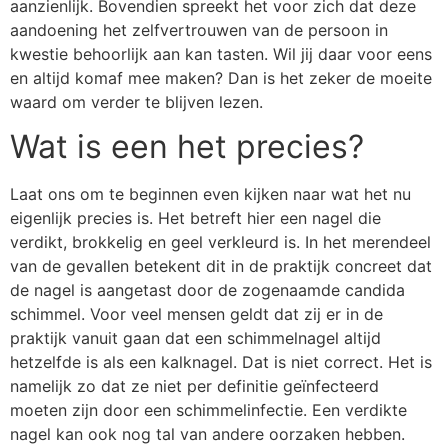
aanzienlijk. Bovendien spreekt het voor zich dat deze
aandoening het zelfvertrouwen van de persoon in
kwestie behoorlijk aan kan tasten. Wil jij daar voor eens
en altijd komaf mee maken? Dan is het zeker de moeite
waard om verder te blijven lezen.
Wat is een het precies?
Laat ons om te beginnen even kijken naar wat het nu
eigenlijk precies is. Het betreft hier een nagel die
verdikt, brokkelig en geel verkleurd is. In het merendeel
van de gevallen betekent dit in de praktijk concreet dat
de nagel is aangetast door de zogenaamde candida
schimmel. Voor veel mensen geldt dat zij er in de
praktijk vanuit gaan dat een schimmelnagel altijd
hetzelfde is als een kalknagel. Dat is niet correct. Het is
namelijk zo dat ze niet per definitie geïnfecteerd
moeten zijn door een schimmelinfectie. Een verdikte
nagel kan ook nog tal van andere oorzaken hebben.